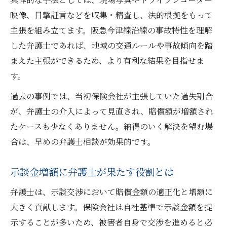
映像、目撃証言などを収集・精査し、法的根拠をもって
主張を組み立てます。阪急今津線沿線の事故特性を理解
した弁護士であれば、地域の交通ルールや事故傾向を踏
まえた主張ができるため、より有利な結果を目指せま
す。
過去の事例では、当初保険会社が主張していた過失割合
が、弁護士の介入によって見直され、賠償額が増額され
たケースも少なくありません。納得のいく解決を望む場
合は、早めの弁護士相談が効果的です。
示談金増額に弁護士が果たす役割とは
弁護士は、示談交渉において賠償金額の適正化と増額に
大きく貢献します。保険会社は自社基準で示談金額を提
示することが多いため、被害者自身で交渉を進めると必