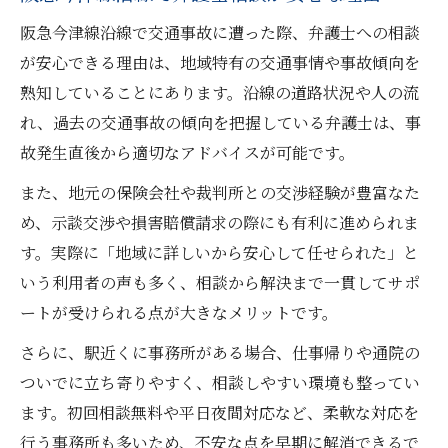
阪急今津線沿線で交通事故に遭った際、弁護士への相談
が安心できる理由は、地域特有の交通事情や事故傾向を
熟知していることにあります。沿線の道路状況や人の流
れ、過去の交通事故の傾向を把握している弁護士は、事
故発生直後から適切なアドバイスが可能です。
また、地元の保険会社や裁判所との交渉経験が豊富なた
め、示談交渉や損害賠償請求の際にも有利に進められま
す。実際に「地域に詳しいから安心して任せられた」と
いう利用者の声も多く、相談から解決まで一貫してサポ
ートが受けられる点が大きなメリットです。
さらに、駅近くに事務所がある場合、仕事帰りや通院の
ついでに立ち寄りやすく、相談しやすい環境も整ってい
ます。初回相談無料や平日夜間対応など、柔軟な対応を
行う事務所も多いため、不安な点を早期に解消できるで