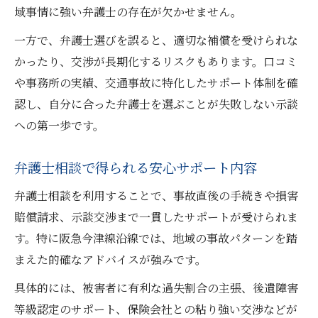
域事情に強い弁護士の存在が欠かせません。
一方で、弁護士選びを誤ると、適切な補償を受けられな
かったり、交渉が長期化するリスクもあります。口コミ
や事務所の実績、交通事故に特化したサポート体制を確
認し、自分に合った弁護士を選ぶことが失敗しない示談
への第一歩です。
弁護士相談で得られる安心サポート内容
弁護士相談を利用することで、事故直後の手続きや損害
賠償請求、示談交渉まで一貫したサポートが受けられま
す。特に阪急今津線沿線では、地域の事故パターンを踏
まえた的確なアドバイスが強みです。
具体的には、被害者に有利な過失割合の主張、後遺障害
等級認定のサポート、保険会社との粘り強い交渉などが