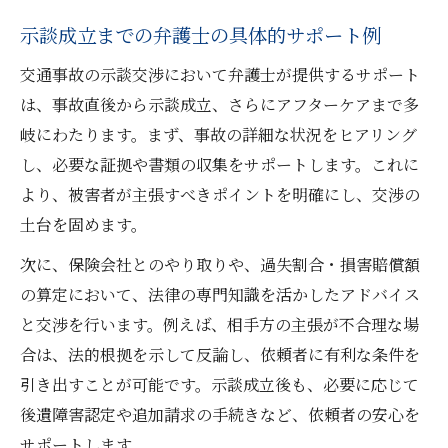
示談成立までの弁護士の具体的サポート例
交通事故の示談交渉において弁護士が提供するサポート
は、事故直後から示談成立、さらにアフターケアまで多
岐にわたります。まず、事故の詳細な状況をヒアリング
し、必要な証拠や書類の収集をサポートします。これに
より、被害者が主張すべきポイントを明確にし、交渉の
土台を固めます。
次に、保険会社とのやり取りや、過失割合・損害賠償額
の算定において、法律の専門知識を活かしたアドバイス
と交渉を行います。例えば、相手方の主張が不合理な場
合は、法的根拠を示して反論し、依頼者に有利な条件を
引き出すことが可能です。示談成立後も、必要に応じて
後遺障害認定や追加請求の手続きなど、依頼者の安心を
サポートします。