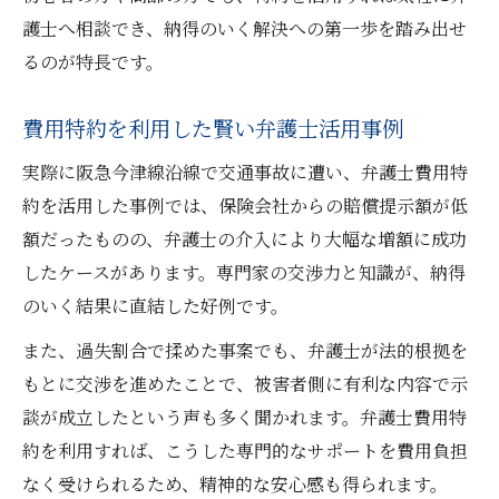
護士へ相談でき、納得のいく解決への第一歩を踏み出せ
るのが特長です。
費用特約を利用した賢い弁護士活用事例
実際に阪急今津線沿線で交通事故に遭い、弁護士費用特
約を活用した事例では、保険会社からの賠償提示額が低
額だったものの、弁護士の介入により大幅な増額に成功
したケースがあります。専門家の交渉力と知識が、納得
のいく結果に直結した好例です。
また、過失割合で揉めた事案でも、弁護士が法的根拠を
もとに交渉を進めたことで、被害者側に有利な内容で示
談が成立したという声も多く聞かれます。弁護士費用特
約を利用すれば、こうした専門的なサポートを費用負担
なく受けられるため、精神的な安心感も得られます。