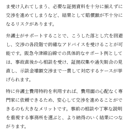
ま受け入れてしまう、必要な証拠資料を十分に揃えずに
交渉を進めてしまうなど、結果として賠償額が不十分に
なるリスクがあります。
弁護士がサポートすることで、こうした落とし穴を回避
し、交渉の各段階で的確なアドバイスを受けることが可
能です。阪急今津線沿線での具体的なサポート例として
は、事故直後から相談を受け、証拠収集や過失割合の見
直し、示談金増額交渉まで一貫して対応するケースが挙
げられます。
特に弁護士費用特約を利用すれば、費用面の心配なく専
門家に依頼できるため、安心して交渉を進めることがで
きるのも大きなメリットです。事前の相談や丁寧な説明
を重視する事務所を選ぶと、より納得のいく結果につな
がります。