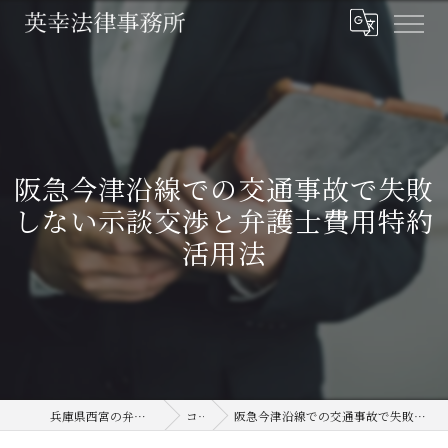
阪急今津沿線での交通事故で失敗
しない示談交渉と弁護士費用特約
活用法
兵庫県西宮の弁護士なら英幸法律事務所
コラム
阪急今津沿線での交通事故で失敗しない示談交渉と弁護士費用特約活用法