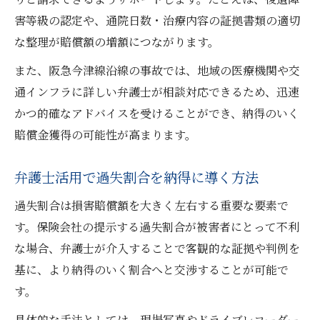
害等級の認定や、通院日数・治療内容の証拠書類の適切
な整理が賠償額の増額につながります。
また、阪急今津線沿線の事故では、地域の医療機関や交
通インフラに詳しい弁護士が相談対応できるため、迅速
かつ的確なアドバイスを受けることができ、納得のいく
賠償金獲得の可能性が高まります。
弁護士活用で過失割合を納得に導く方法
過失割合は損害賠償額を大きく左右する重要な要素で
す。保険会社の提示する過失割合が被害者にとって不利
な場合、弁護士が介入することで客観的な証拠や判例を
基に、より納得のいく割合へと交渉することが可能で
す。
具体的な手法としては、現場写真やドライブレコーダー