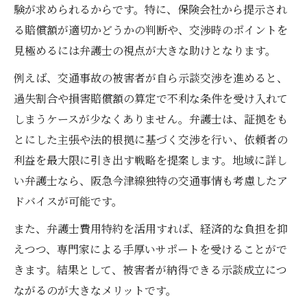
験が求められるからです。特に、保険会社から提示され
る賠償額が適切かどうかの判断や、交渉時のポイントを
見極めるには弁護士の視点が大きな助けとなります。
例えば、交通事故の被害者が自ら示談交渉を進めると、
過失割合や損害賠償額の算定で不利な条件を受け入れて
しまうケースが少なくありません。弁護士は、証拠をも
とにした主張や法的根拠に基づく交渉を行い、依頼者の
利益を最大限に引き出す戦略を提案します。地域に詳し
い弁護士なら、阪急今津線独特の交通事情も考慮したア
ドバイスが可能です。
また、弁護士費用特約を活用すれば、経済的な負担を抑
えつつ、専門家による手厚いサポートを受けることがで
きます。結果として、被害者が納得できる示談成立につ
ながるのが大きなメリットです。