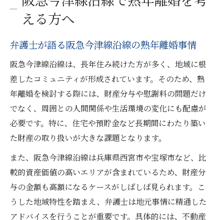
える方へ
弁護士が語る阪急今津線沿線の熟年離婚事情
阪急今津線沿線は、長年住み続けた方が多く、地域に根
差したコミュニティが形成されています。そのため、熟
年離婚を検討する際には、財産分与や慰謝料の問題だけ
でなく、周囲との人間関係や生活環境の変化にも配慮が
必要です。特に、住宅や預貯金など長期間にわたり築い
た財産の取り扱いが大きな課題となります。
また、阪急今津線沿線は兵庫県西宮市や宝塚市など、比
較的資産価値の高いエリアが含まれているため、財産分
与の金額も高額になるケースがしばしば見られます。こ
うした地域特性を踏まえ、弁護士は地元事情に精通した
アドバイスを行うことが重要です。具体的には、不動産