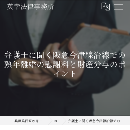
弁護士に聞く阪急今津線沿線での
熟年離婚の慰謝料と財産分与のポ
イント
兵庫県西宮の弁護士なら英幸法律事務所
コラム
弁護士に聞く阪急今津線沿線での熟年離婚の慰謝料と財産分与のポイント