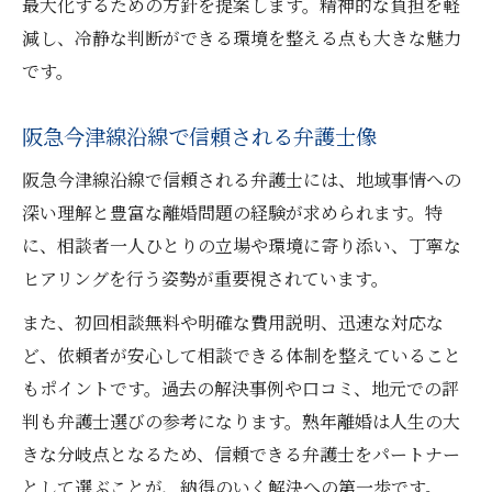
最大化するための方針を提案します。精神的な負担を軽
減し、冷静な判断ができる環境を整える点も大きな魅力
です。
阪急今津線沿線で信頼される弁護士像
阪急今津線沿線で信頼される弁護士には、地域事情への
深い理解と豊富な離婚問題の経験が求められます。特
に、相談者一人ひとりの立場や環境に寄り添い、丁寧な
ヒアリングを行う姿勢が重要視されています。
また、初回相談無料や明確な費用説明、迅速な対応な
ど、依頼者が安心して相談できる体制を整えていること
もポイントです。過去の解決事例や口コミ、地元での評
判も弁護士選びの参考になります。熟年離婚は人生の大
きな分岐点となるため、信頼できる弁護士をパートナー
として選ぶことが、納得のいく解決への第一歩です。