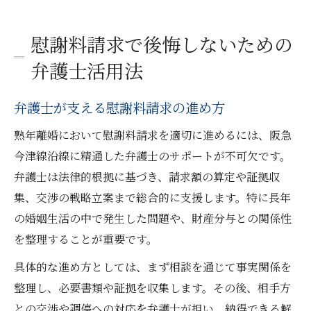
慰謝料請求で後悔しないための
弁護士活用法
弁護士が支える慰謝料請求の進め方
熟年離婚において慰謝料請求を適切に進めるには、阪急
今津線沿線に精通した弁護士のサポートが不可欠です。
弁護士は法律的根拠に基づき、請求額の算定や証拠収
集、交渉の戦略立案まで総合的に支援します。特に長年
の婚姻生活の中で発生した問題や、財産分与との関係性
を整理することが重要です。
具体的な進め方としては、まず相談を通じて事実関係を
整理し、必要書類や証拠を収集します。その後、相手方
との交渉や調停への対応を弁護士が担い、納得できる解