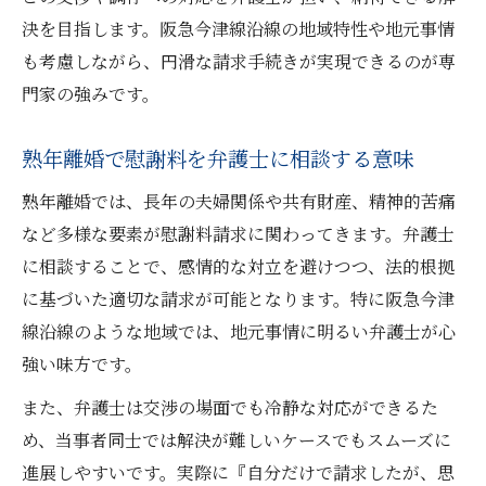
決を目指します。阪急今津線沿線の地域特性や地元事情
も考慮しながら、円滑な請求手続きが実現できるのが専
門家の強みです。
熟年離婚で慰謝料を弁護士に相談する意味
熟年離婚では、長年の夫婦関係や共有財産、精神的苦痛
など多様な要素が慰謝料請求に関わってきます。弁護士
に相談することで、感情的な対立を避けつつ、法的根拠
に基づいた適切な請求が可能となります。特に阪急今津
線沿線のような地域では、地元事情に明るい弁護士が心
強い味方です。
また、弁護士は交渉の場面でも冷静な対応ができるた
め、当事者同士では解決が難しいケースでもスムーズに
進展しやすいです。実際に『自分だけで請求したが、思