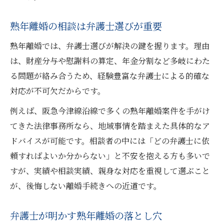
熟年離婚の慰謝料問題を弁護士が解明
熟年離婚の相談は弁護士選びが重要
弁護士が伝える財産分与の重要ポイント
熟年離婚では、弁護士選びが解決の鍵を握ります。理由
は、財産分与や慰謝料の算定、年金分割など多岐にわた
る問題が絡み合うため、経験豊富な弁護士による的確な
対応が不可欠だからです。
例えば、阪急今津線沿線で多くの熟年離婚案件を手がけ
てきた法律事務所なら、地域事情を踏まえた具体的なア
ドバイスが可能です。相談者の中には「どの弁護士に依
頼すればよいか分からない」と不安を抱える方も多いで
すが、実績や相談実績、親身な対応を重視して選ぶこと
が、後悔しない離婚手続きへの近道です。
弁護士が明かす熟年離婚の落とし穴