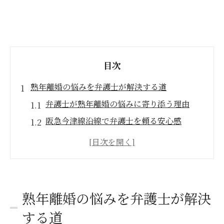
目次
熟年離婚の悩みを弁護士が解決する道
弁護士が熟年離婚の悩みに寄り添う理由
阪急今津線沿線で弁護士を頼る安心感
熟年離婚の相談は弁護士選びが重要
弁護士が明かす熟年離婚の落とし穴
離婚の疑問は弁護士が解決へ導く力
阪急今津線沿線で熟年離婚を考える方へ
熟年離婚の悩みを弁護士が解決
弁護士が語る阪急今津線沿線の熟年離婚事
する道
情