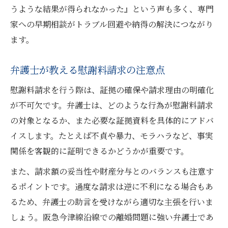
うような結果が得られなかった』という声も多く、専門
家への早期相談がトラブル回避や納得の解決につながり
ます。
弁護士が教える慰謝料請求の注意点
慰謝料請求を行う際は、証拠の確保や請求理由の明確化
が不可欠です。弁護士は、どのような行為が慰謝料請求
の対象となるか、また必要な証拠資料を具体的にアドバ
イスします。たとえば不貞や暴力、モラハラなど、事実
関係を客観的に証明できるかどうかが重要です。
また、請求額の妥当性や財産分与とのバランスも注意す
るポイントです。過度な請求は逆に不利になる場合もあ
るため、弁護士の助言を受けながら適切な主張を行いま
しょう。阪急今津線沿線での離婚問題に強い弁護士であ