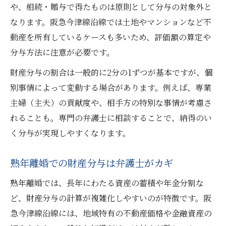
や、相続・贈与で得たものは原則として分与の対象外と
なります。阪急今津線沿線では土地やマンションなど不
動産を所有しているケースも多いため、評価額の算定や
分与方法に注意が必要です。
財産分与の割合は一般的に2分の1ずつが基本ですが、個
別事情によって変動する場合があります。例えば、専業
主婦（主夫）の貢献度や、相手方の特別な事情が考慮さ
れることも。専門の弁護士に相談することで、納得のい
く分与が実現しやすくなります。
熟年離婚での財産分与は弁護士がカギ
熟年離婚では、長年にわたる資産の蓄積や年金分割な
ど、財産分与の計算が複雑化しやすいのが特徴です。阪
急今津線沿線には、地域特有の不動産価格や金融資産の