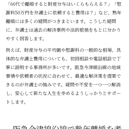
「60代で離婚すると財産分与はいくらもらえる？」「慰
謝料50万円を弁護士に依頼すると費用は？」など、熟年
離婚には多くの疑問がつきまといます。こうした疑問
に、弁護士は過去の解決事例や法的根拠をもとに分かり
やすく回答します。
例えば、財産分与の平均額や慰謝料の一般的な相場、具
体的な弁護士費用についても、初回相談や電話相談で丁
寧に説明する事務所が多いです。阪急今津線沿線の地域
事情や依頼者の状況に合わせて、最適な解決策を提案で
きるのが弁護士の強みです。疑問や不安を一つ一つ解消
し、安心して新たな人生を歩めるようしっかりとサポー
トします。
阪急今津線沿線で熟年離婚を考