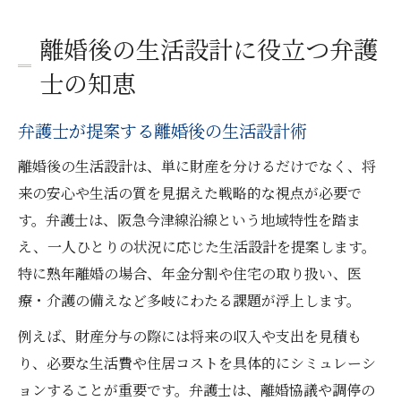
離婚後の生活設計に役立つ弁護
士の知恵
弁護士が提案する離婚後の生活設計術
離婚後の生活設計は、単に財産を分けるだけでなく、将
来の安心や生活の質を見据えた戦略的な視点が必要で
す。弁護士は、阪急今津線沿線という地域特性を踏ま
え、一人ひとりの状況に応じた生活設計を提案します。
特に熟年離婚の場合、年金分割や住宅の取り扱い、医
療・介護の備えなど多岐にわたる課題が浮上します。
例えば、財産分与の際には将来の収入や支出を見積も
り、必要な生活費や住居コストを具体的にシミュレーシ
ョンすることが重要です。弁護士は、離婚協議や調停の