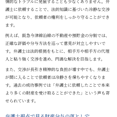
情的なトラブルに発展することも少なくありません。弁
護士に依頼することで、法的知識に基づいた冷静な交渉
が可能となり、依頼者の権利をしっかり守ることができ
ます。
例えば、阪急今津線沿線の不動産や預貯金の分割では、
正確な評価や分与方法を巡って意見が対立しやすいで
す。弁護士は法的根拠をもとに、相手方や相手方の代理
人と粘り強く交渉を進め、円満な解決を目指します。
また、交渉が長引き精神的な負担が増す中でも、弁護士
が間に入ることで依頼者は冷静さを保ちやすくなりま
す。過去の成功事例では「弁護士に依頼したことで本来
より多くの財産を受け取ることができた」という声も寄
せられています。
弁護士視点で見る財産分与の落とし穴