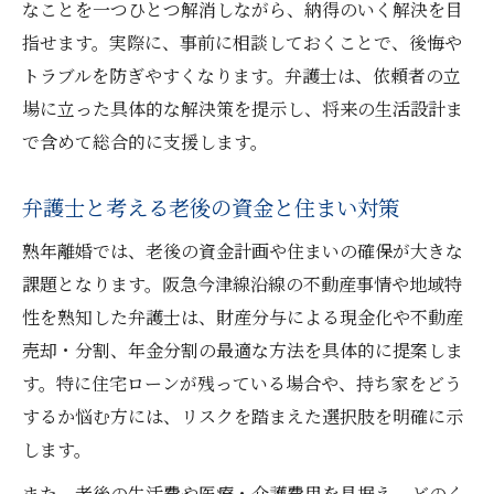
なことを一つひとつ解消しながら、納得のいく解決を目
指せます。実際に、事前に相談しておくことで、後悔や
トラブルを防ぎやすくなります。弁護士は、依頼者の立
場に立った具体的な解決策を提示し、将来の生活設計ま
で含めて総合的に支援します。
弁護士と考える老後の資金と住まい対策
熟年離婚では、老後の資金計画や住まいの確保が大きな
課題となります。阪急今津線沿線の不動産事情や地域特
性を熟知した弁護士は、財産分与による現金化や不動産
売却・分割、年金分割の最適な方法を具体的に提案しま
す。特に住宅ローンが残っている場合や、持ち家をどう
するか悩む方には、リスクを踏まえた選択肢を明確に示
します。
また、老後の生活費や医療・介護費用を見据え、どのく