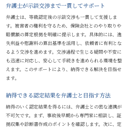
弁護士が示談交渉まで一貫してサポート
弁護士は、等級認定後の示談交渉も一貫して支援しま
す。被害者の権利を守るため、保険会社とのやり取りや
賠償額の算定根拠を明確に提示します。具体的には、逸
失利益や慰謝料の算出基準を活用し、依頼者に有利とな
るよう交渉を進めます。交渉過程で生じる疑問や不安に
も迅速に対応し、安心して手続きを進められる環境を整
えます。このサポートにより、納得できる解決を目指せ
ます。
納得できる認定結果を弁護士と目指す方法
納得のいく認定結果を得るには、弁護士との密な連携が
不可欠です。まず、事故後早期から専門家に相談し、証
拠収集や診断書作成のポイントを確認します。次に、定