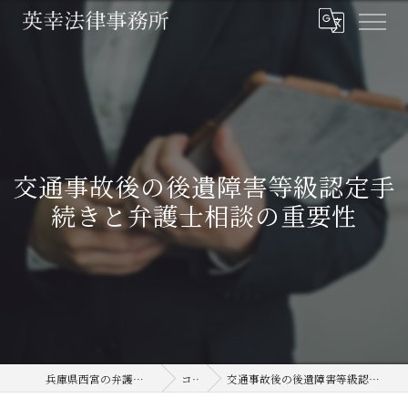
交通事故後の後遺障害等級認定手
続きと弁護士相談の重要性
兵庫県西宮の弁護士なら英幸法律事務所
コラム
交通事故後の後遺障害等級認定手続きと弁護士相談の重要性