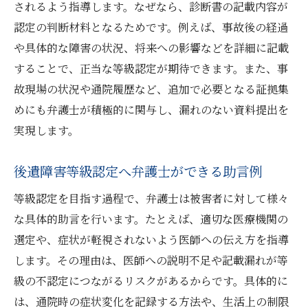
されるよう指導します。なぜなら、診断書の記載内容が
認定の判断材料となるためです。例えば、事故後の経過
や具体的な障害の状況、将来への影響などを詳細に記載
することで、正当な等級認定が期待できます。また、事
故現場の状況や通院履歴など、追加で必要となる証拠集
めにも弁護士が積極的に関与し、漏れのない資料提出を
実現します。
後遺障害等級認定へ弁護士ができる助言例
等級認定を目指す過程で、弁護士は被害者に対して様々
な具体的助言を行います。たとえば、適切な医療機関の
選定や、症状が軽視されないよう医師への伝え方を指導
します。その理由は、医師への説明不足や記載漏れが等
級の不認定につながるリスクがあるからです。具体的に
は、通院時の症状変化を記録する方法や、生活上の制限