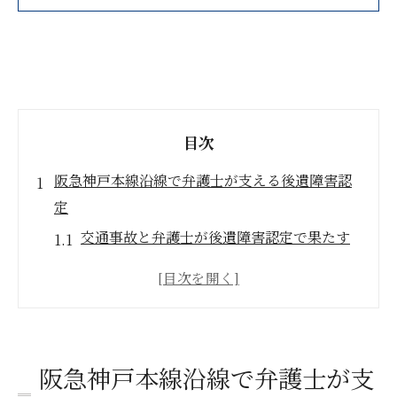
目次
阪急神戸本線沿線で弁護士が支える後遺障害認
定
交通事故と弁護士が後遺障害認定で果たす
役割
阪急神戸本線沿線で弁護士に相談するメリ
ット
後遺障害等級認定を弁護士が支援する流れ
阪急神戸本線沿線で弁護士が支
兵庫県で交通事故に強い弁護士の特徴とは