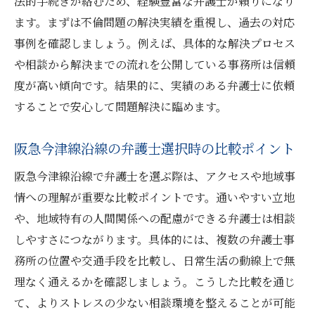
法的手続きが絡むため、経験豊富な弁護士が頼りになり
ます。まずは不倫問題の解決実績を重視し、過去の対応
事例を確認しましょう。例えば、具体的な解決プロセス
や相談から解決までの流れを公開している事務所は信頼
度が高い傾向です。結果的に、実績のある弁護士に依頼
することで安心して問題解決に臨めます。
阪急今津線沿線の弁護士選択時の比較ポイント
阪急今津線沿線で弁護士を選ぶ際は、アクセスや地域事
情への理解が重要な比較ポイントです。通いやすい立地
や、地域特有の人間関係への配慮ができる弁護士は相談
しやすさにつながります。具体的には、複数の弁護士事
務所の位置や交通手段を比較し、日常生活の動線上で無
理なく通えるかを確認しましょう。こうした比較を通じ
て、よりストレスの少ない相談環境を整えることが可能