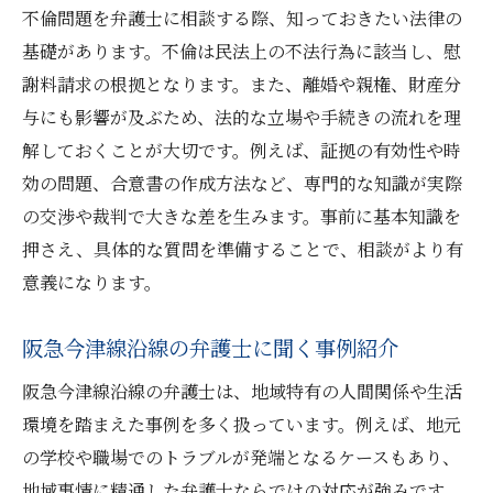
不倫問題を弁護士に相談する際、知っておきたい法律の
基礎があります。不倫は民法上の不法行為に該当し、慰
謝料請求の根拠となります。また、離婚や親権、財産分
与にも影響が及ぶため、法的な立場や手続きの流れを理
解しておくことが大切です。例えば、証拠の有効性や時
効の問題、合意書の作成方法など、専門的な知識が実際
の交渉や裁判で大きな差を生みます。事前に基本知識を
押さえ、具体的な質問を準備することで、相談がより有
意義になります。
阪急今津線沿線の弁護士に聞く事例紹介
阪急今津線沿線の弁護士は、地域特有の人間関係や生活
環境を踏まえた事例を多く扱っています。例えば、地元
の学校や職場でのトラブルが発端となるケースもあり、
地域事情に精通した弁護士ならではの対応が強みです。