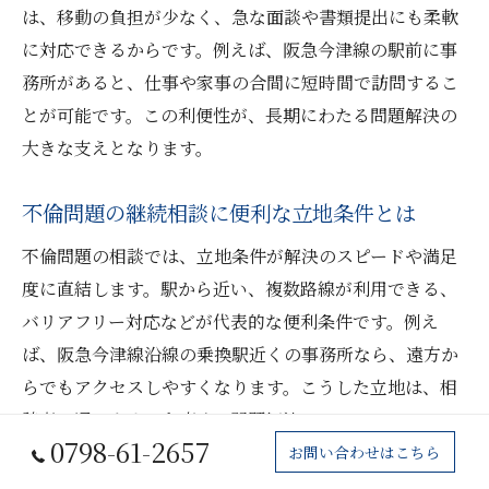
は、移動の負担が少なく、急な面談や書類提出にも柔軟
に対応できるからです。例えば、阪急今津線の駅前に事
務所があると、仕事や家事の合間に短時間で訪問するこ
とが可能です。この利便性が、長期にわたる問題解決の
大きな支えとなります。
不倫問題の継続相談に便利な立地条件とは
不倫問題の相談では、立地条件が解決のスピードや満足
度に直結します。駅から近い、複数路線が利用できる、
バリアフリー対応などが代表的な便利条件です。例え
ば、阪急今津線沿線の乗換駅近くの事務所なら、遠方か
らでもアクセスしやすくなります。こうした立地は、相
談者の通いやすさを高め、問題解決へのモチベーション
0798-61-2657
維持にもつながります。
お問い合わせはこちら