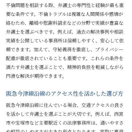
不倫問題を相談する際、弁護士の専門性と経験が最も重
要な条件です。不倫トラブルは複雑な人間関係や感情が
絡むため、離婚や慰謝料請求などの分野で実績が豊富な
弁護士を選ぶべきです。例えば、過去の解決事例や相談
実績を公開している事務所は信頼しやすく、安心して依
頼できます。加えて、守秘義務を徹底し、プライバシー
配慮が徹底されていることも重要です。これらの条件を
満たす弁護士を選ぶことで、精神的負担を軽減しながら
円滑な解決が期待できます。
阪急今津線沿線のアクセス性を活かした選び方
阪急今津線沿線に住んでいる場合、交通アクセスの良さ
を活かして弁護士を選ぶことが大切です。例えば、西宮
市や宝塚市など主要駅近くの法律事務所は、通いやすさ
や相談のしやすさが大きな利点となります。実際に事務