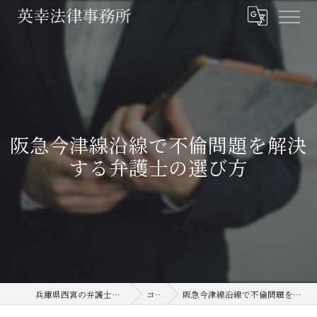
阪急今津線沿線で不倫問題を解決
する弁護士の選び方
兵庫県西宮の弁護士なら英幸法律事務所
コラム
阪急今津線沿線で不倫問題を解決する弁護士の選び方