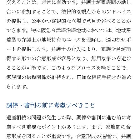
交えることは、非常に有効です。弁護士が家族間の話し
合いに参加することで、法律的な観点からのアドバイス
を提供し、公平かつ客観的な立場で意見を述べることが
できます。特に阪急今津線沿線地域においては、地域密
着型の弁護士が地域特有のニーズを理解し、適切なサポ
ートを提供します。弁護士の介入により、家族全員が納
得する形での合意形成が容易となり、無用な争いを避け
ることが可能です。このようなプロセスを経ることで、
家族間の信頼関係が維持され、円満な相続手続きが進め
られます。
調停・審判の前に考慮すべきこと
遺産相続の問題が発生した際、調停や審判に進む前に考
慮すべき重要なポイントがあります。まず、家族間の合
意形成を図ることが重要です。合意形成の過程で、弁護