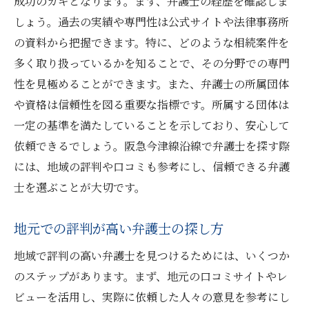
成功のカギとなります。まず、弁護士の経歴を確認しま
しょう。過去の実績や専門性は公式サイトや法律事務所
の資料から把握できます。特に、どのような相続案件を
多く取り扱っているかを知ることで、その分野での専門
性を見極めることができます。また、弁護士の所属団体
や資格は信頼性を図る重要な指標です。所属する団体は
一定の基準を満たしていることを示しており、安心して
依頼できるでしょう。阪急今津線沿線で弁護士を探す際
には、地域の評判や口コミも参考にし、信頼できる弁護
士を選ぶことが大切です。
地元での評判が高い弁護士の探し方
地域で評判の高い弁護士を見つけるためには、いくつか
のステップがあります。まず、地元の口コミサイトやレ
ビューを活用し、実際に依頼した人々の意見を参考にし