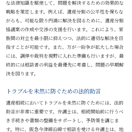
な法律知識を駆使して、問題を解決するための効果的な
戦略を策定します。例えば、遺産分割の公平性を保ちな
がらも、可能な限り円満に解決を図るために、遺産分割
協議案の作成や交渉の支援を行います。これにより、家
族間の対立を最小限に抑えつつ、法的に適切な解決を目
指すことが可能です。また、万が一紛争が拡大した場合
には、調停や裁判を視野に入れた準備も行いますが、最
終的には相談者の利益を最優先に考慮し、問題の早期解
決を図ります。
トラブルを未然に防ぐための法的助言
遺産相続においてトラブルを未然に防ぐためには、法的
助言が非常に重要です。弁護士は、相続開始前に行うべ
き手続きや書類の整備をサポートし、予防策を講じま
す。特に、阪急今津線沿線で相談を受ける弁護士は、地