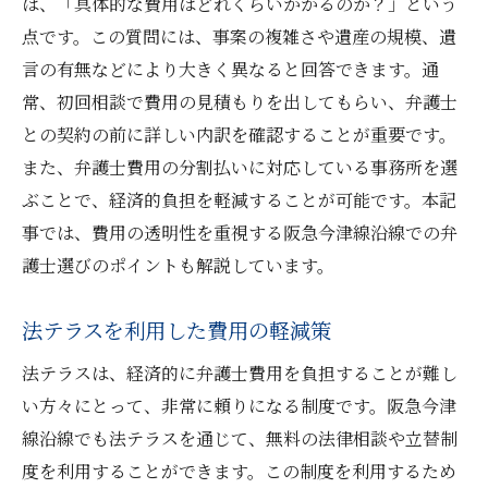
は、「具体的な費用はどれくらいかかるのか？」という
初対面の印象を大切にする理由
点です。この質問には、事案の複雑さや遺産の規模、遺
弁護士選びで後悔しないための心構え
言の有無などにより大きく異なると回答できます。通
常、初回相談で費用の見積もりを出してもらい、弁護士
との契約の前に詳しい内訳を確認することが重要です。
また、弁護士費用の分割払いに対応している事務所を選
ぶことで、経済的負担を軽減することが可能です。本記
事では、費用の透明性を重視する阪急今津線沿線での弁
護士選びのポイントも解説しています。
法テラスを利用した費用の軽減策
法テラスは、経済的に弁護士費用を負担することが難し
い方々にとって、非常に頼りになる制度です。阪急今津
線沿線でも法テラスを通じて、無料の法律相談や立替制
度を利用することができます。この制度を利用するため