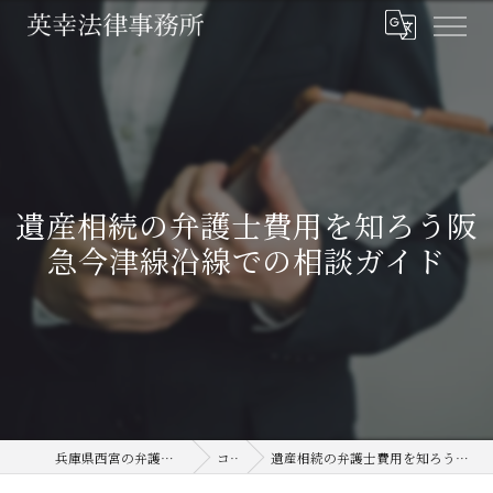
遺産相続の弁護士費用を知ろう阪
急今津線沿線での相談ガイド
兵庫県西宮の弁護士なら英幸法律事務所
コラム
遺産相続の弁護士費用を知ろう阪急今津線沿線での相談ガイド