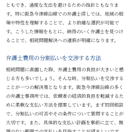
ともでき、過度な支出を避けるための指針ともなりま
す。特に阪急今津線沿線での弁護士探しでは、地域の相
場や特性を理解することで、より的確な選択が可能で
す。こうした情報をもとに、納得のいく弁護士を見つけ
ることで、相続問題解決への道筋が明確になります。
弁護士費用の分割払いを交渉する方法
相続問題に直面した際、弁護士費用の負担が大きいと感
じる方も多いでしょう。そんな時、分割払いを交渉する
ことが一つの解決策となります。阪急今津線沿線の多く
の弁護士事務所では、依頼者の経済的負担を軽減するた
めに柔軟な支払い方法を提案しています。まず初回相談
で、分割払いの可否やその条件について質問することが
大切です。また、具体的な支払い計画を事前に立て、無
理のない範囲での支払いを目指すことが望ましいです。