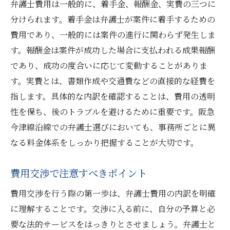
弁護士費用は一般的に、着手金、報酬金、実費の三つに
分けられます。着手金は弁護士が案件に着手するための
費用であり、一般的には案件の進行に関わらず発生しま
す。報酬金は案件が成功した場合に支払われる成果報酬
であり、成功の度合いに応じて変動することがありま
す。実費とは、書類作成や交通費などの直接的な経費を
指します。具体的な内訳を確認することは、費用の透明
性を保ち、後のトラブルを避けるために重要です。阪急
今津線沿線での弁護士選びにおいても、事務所ごとに異
なる料金体系をしっかり把握することが大切です。
費用交渉で注意すべきポイント
費用交渉を行う際の第一歩は、弁護士費用の内訳を明確
に理解することです。交渉に入る前に、自分の予算と必
要な法的サービスをはっきりとさせましょう。弁護士と