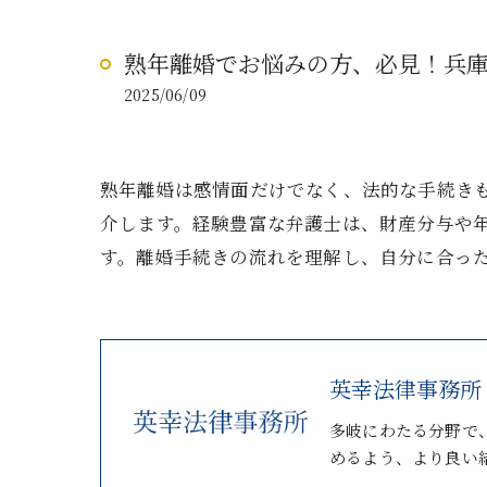
熟年離婚でお悩みの方、必見！兵
2025/06/09
熟年離婚は感情面だけでなく、法的な手続き
介します。経験豊富な弁護士は、財産分与や
す。離婚手続きの流れを理解し、自分に合っ
英幸法律事務所
多岐にわたる分野で
めるよう、より良い