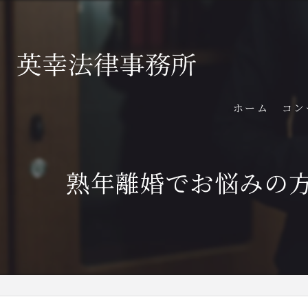
ホーム
コン
熟年離婚でお悩みの