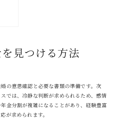
士を見つける方法
士
離婚の意思確認と必要な書類の準備です。次
セスでは、冷静な判断が求められるため、感情
や年金分割が複雑になることがあり、経験豊富
対応が求められます。