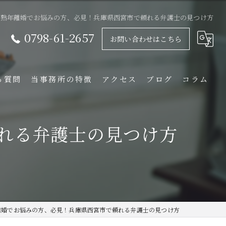
熟年離婚でお悩みの方、必見！兵庫県西宮市で頼れる弁護士の見つけ方
0798-61-2657
お問い合わせはこちら
る質問
当事務所の特徴
アクセス
ブログ
コラム
相続
れる弁護士の見つけ方
離婚
不動産
企業法務
借金
離婚でお悩みの方、必見！兵庫県西宮市で頼れる弁護士の見つけ方