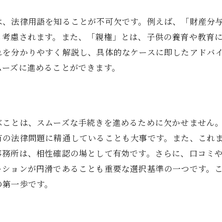
西宮市での地域密着事例
地元弁護士のメリットを活かす方法
は、法律用語を知ることが不可欠です。例えば、「財産分
も考慮されます。また、「親権」とは、子供の養育や教育
地域密着型弁護士の選択がもたらす安心感
れを分かりやすく解説し、具体的なケースに即したアドバ
ムーズに進めることができます。
ぶことは、スムーズな手続きを進めるために欠かせません
有の法律問題に精通していることも大事です。また、これ
事務所は、相性確認の場として有効です。さらに、口コミ
ーションが円滑であることも重要な選択基準の一つです。
の第一歩です。