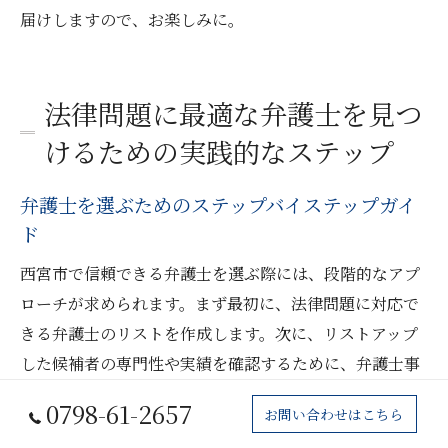
届けしますので、お楽しみに。
法律問題に最適な弁護士を見つ
けるための実践的なステップ
弁護士を選ぶためのステップバイステップガイ
ド
西宮市で信頼できる弁護士を選ぶ際には、段階的なアプ
ローチが求められます。まず最初に、法律問題に対応で
きる弁護士のリストを作成します。次に、リストアップ
した候補者の専門性や実績を確認するために、弁護士事
務所のウェブサイトやプロフィールを詳細に調べます。
0798-61-2657
お問い合わせはこちら
これらは、弁護士が提供するサービスが自分のニーズに