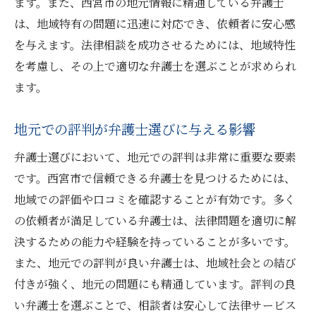
ます。また、西宮市の地元情報に精通している弁護士
法律問題に対する正しい知識の重要性
は、地域特有の問題に迅速に対応でき、依頼者に安心感
を与えます。法律相談を成功させるためには、地域特性
不安を和らげる弁護士の見つけ方
を考慮し、その上で適切な弁護士を選ぶことが求められ
法律相談を通じて自信を持つ方法
ます。
地元での評判が弁護士選びに与える影響
弁護士選びにおいて、地元での評判は非常に重要な要素
です。西宮市で信頼できる弁護士を見つけるためには、
地域での評価や口コミを確認することが有効です。多く
の依頼者が満足している弁護士は、法律問題を適切に解
決するための能力や経験を持っていることが多いです。
また、地元での評判が良い弁護士は、地域社会との結び
付きが強く、地元の問題にも精通しています。評判の良
い弁護士を選ぶことで、相談者は安心して法律サービス