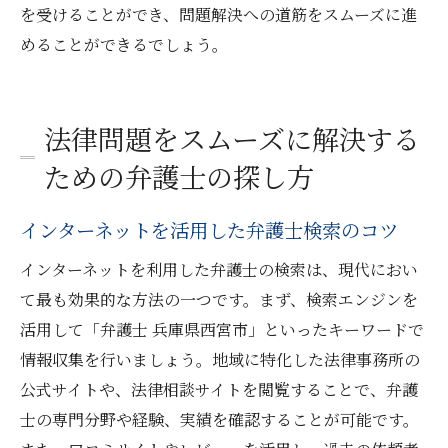
を受けることができ、問題解決への道筋をスムーズに進
めることができるでしょう。
法律問題をスムーズに解決する
ための弁護士の探し方
インターネットを活用した弁護士検索のコツ
インターネットを利用した弁護士の検索は、現代におい
て最も効果的な方法の一つです。まず、検索エンジンを
活用して「弁護士 兵庫県西宮市」といったキーワードで
情報収集を行いましょう。地域に特化した法律事務所の
公式サイトや、法律相談サイトを閲覧することで、弁護
士の専門分野や経験、実績を確認することが可能です。