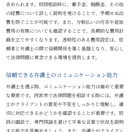
求められます。初回相談時に、着手金、報酬金、その他
の経費について詳しく説明を受けることで、予期せぬ出
費を防ぐことが可能です。また、分割払いの可否や追加
費用の有無についても確認することで、長期的な費用計
画を立てやすくなります。透明性のある費用設定は、依
頼者と弁護士の間で信頼関係を築く基盤となり、安心し
て法律問題に専念できる環境を提供します。
信頼できる弁護士のコミュニケーション能力
弁護士を選ぶ際、コミュニケーション能力は極めて重要
な要素です。西宮市で法律問題を相談する際には、弁護
士がクライアントの意見や不安をしっかりと理解し、適
切に対応できるかどうかを確認することが重要です。初
回の面談で、専門用語を避けて平易な言葉で状況を説明
する能力を見極めましょう。また、弁護士がクライアン