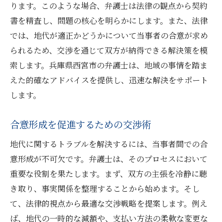
ります。このような場合、弁護士は法律の観点から契約
書を精査し、問題の核心を明らかにします。また、法律
では、地代が適正かどうかについて当事者の合意が求め
られるため、交渉を通じて双方が納得できる解決策を模
索します。兵庫県西宮市の弁護士は、地域の事情を踏ま
えた的確なアドバイスを提供し、迅速な解決をサポート
します。
合意形成を促進するための交渉術
地代に関するトラブルを解決するには、当事者間での合
意形成が不可欠です。弁護士は、そのプロセスにおいて
重要な役割を果たします。まず、双方の主張を冷静に聴
き取り、事実関係を整理することから始めます。そし
て、法律的視点から最適な交渉戦略を提案します。例え
ば、地代の一時的な減額や、支払い方法の柔軟な変更な