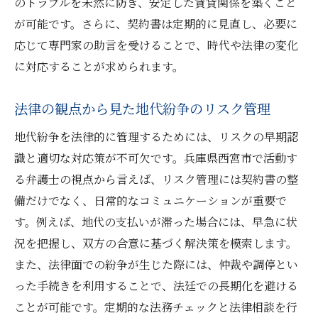
のトラブルを未然に防ぎ、安定した賃貸関係を築くこと
が可能です。さらに、契約書は定期的に見直し、必要に
応じて専門家の助言を受けることで、時代や法律の変化
に対応することが求められます。
法律の観点から見た地代紛争のリスク管理
地代紛争を法律的に管理するためには、リスクの早期認
識と適切な対応策が不可欠です。兵庫県西宮市で活動す
る弁護士の視点から言えば、リスク管理には契約書の整
備だけでなく、日常的なコミュニケーションが重要で
す。例えば、地代の支払いが滞った場合には、早急に状
況を把握し、双方の合意に基づく解決策を模索します。
また、法律面での紛争が生じた際には、仲裁や調停とい
った手続きを利用することで、法廷での長期化を避ける
ことが可能です。定期的な法務チェックと法律相談を行