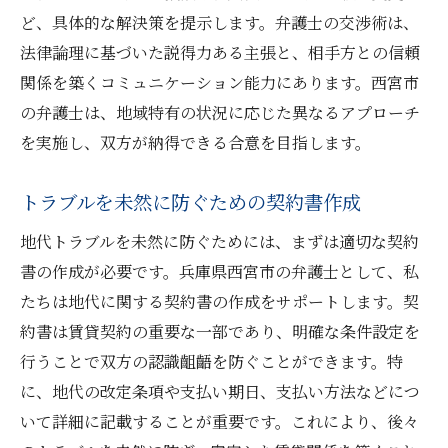
ど、具体的な解決策を提示します。弁護士の交渉術は、
法律論理に基づいた説得力ある主張と、相手方との信頼
関係を築くコミュニケーション能力にあります。西宮市
の弁護士は、地域特有の状況に応じた異なるアプローチ
を実施し、双方が納得できる合意を目指します。
トラブルを未然に防ぐための契約書作成
地代トラブルを未然に防ぐためには、まずは適切な契約
書の作成が必要です。兵庫県西宮市の弁護士として、私
たちは地代に関する契約書の作成をサポートします。契
約書は賃貸契約の重要な一部であり、明確な条件設定を
行うことで双方の認識齟齬を防ぐことができます。特
に、地代の改定条項や支払い期日、支払い方法などにつ
いて詳細に記載することが重要です。これにより、後々