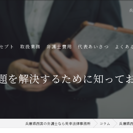
セプト
取扱業務
弁護士費用
代表あいさつ
よくあ
題を解決するために知って
兵庫県西宮の弁護士なら英幸法律事務所
コラム
兵庫県