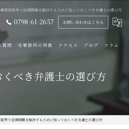
兵庫県西宮市で法律問題を解決するために知っておくべき弁護士の選び方
0798-61-2657
お問い合わせはこちら
る質問
当事務所の特徴
アクセス
ブログ
コラム
相続
おくべき弁護士の選び方
離婚
不動産
企業法務
借金
西宮市で法律問題を解決するために知っておくべき弁護士の選び方