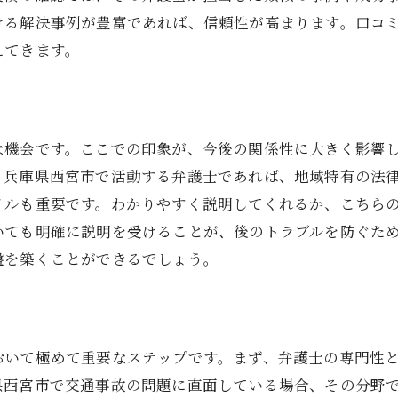
域密着型サービスの心強さ
ける解決事例が豊富であれば、信頼性が高まります。口コ
活に密着した法律相談の提供
えてきます。
域イベントでの法教育の活用
な機会です。ここでの印象が、今後の関係性に大きく影響
。兵庫県西宮市で活動する弁護士であれば、地域特有の法
イルも重要です。わかりやすく説明してくれるか、こちら
いても明確に説明を受けることが、後のトラブルを防ぐた
盤を築くことができるでしょう。
おいて極めて重要なステップです。まず、弁護士の専門性
県西宮市で交通事故の問題に直面している場合、その分野