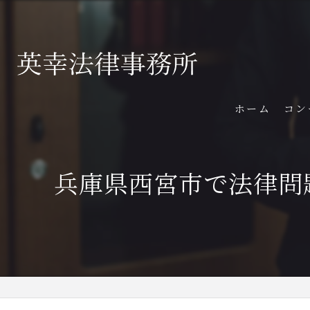
ホーム
コン
兵庫県西宮市で法律問