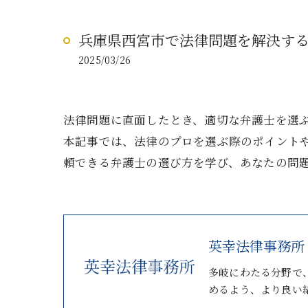
兵庫県西宮市で法律問題を解決す
2025/03/26
法律問題に直面したとき、適切な弁護士を選
本記事では、法律のプロを選ぶ際のポイント
頼できる弁護士の選び方を学び、あなたの問
英幸法律事務所
多岐にわたる分野で
めるよう、より良い