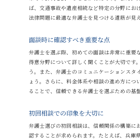
地
ば、交通事故や遺産相続など特定の分野にお
生
法律問題に最適な弁護士を見つける道筋が見
地
面談時に確認すべき重要な点
弁護士を選ぶ際、初めての面談は非常に重要
得意分野について詳しく聞くことが大切です
う。また、弁護士のコミュニケーションスタ
ょう。さらに、料金体系や相談の進め方につ
ることで、信頼できる弁護士を選ぶための基
初回相談での印象を大切に
弁護士選びの初回相談は、信頼関係の構築に
認することが求められます。たとえば、兵庫