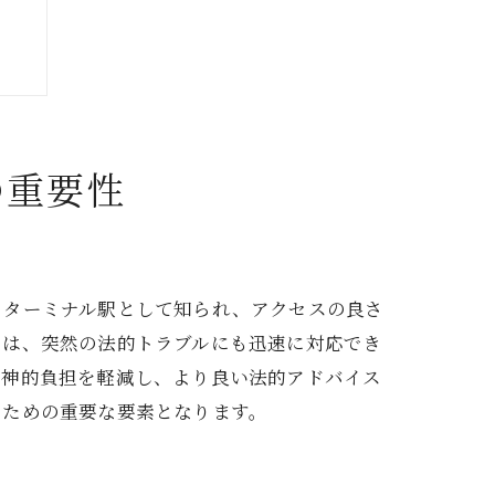
の重要性
るターミナル駅として知られ、アクセスの良さ
とは、突然の法的トラブルにも迅速に対応でき
精神的負担を軽減し、より良い法的アドバイス
るための重要な要素となります。