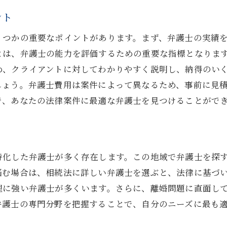
専門性と利便性を両立する法律事務所
ント
アクセスと専門性のポイントを押さえる
くつかの重要なポイントがあります。まず、弁護士の実績
西宮北口駅での理想的な弁護士顧問の条件
とは、弁護士の能力を評価するための重要な指標となりま
め、クライアントに対してわかりやすく説明し、納得のい
しょう。弁護士費用は案件によって異なるため、事前に見
で、あなたの法律案件に最適な弁護士を見つけることがで
特化した弁護士が多く存在します。この地域で弁護士を探
悩む場合は、相続法に詳しい弁護士を選ぶと、法律に基づ
理に強い弁護士が多くいます。さらに、離婚問題に直面し
弁護士の専門分野を把握することで、自分のニーズに最も