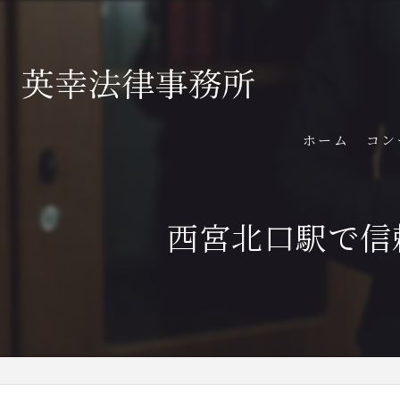
ホーム
コン
西宮北口駅で信