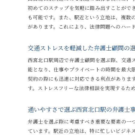
初めてのステップを気軽に踏み出すことがで
も可能です。また、駅近という立地は、複数
があります。これにより、法律問題へのハー
交通ストレスを軽減した弁護士顧問の
西宮北口駅周辺で弁護士顧問を選ぶ際、交通
能となり、仕事やプライベートの時間を最大
契約の際にも迅速に対応できる利点がありま
す。ストレスフリーな法律相談を実現するた
通いやすさで選ぶ西宮北口駅の弁護士
弁護士を選ぶ際に考慮すべき重要な要素の一
ています。駅近の立地は、特に忙しいビジネ