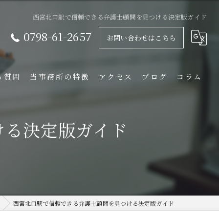
西宮北口駅で信頼できる弁護士顧問を見つける決定版ガイド
0798-61-2657
お問い合わせはこちら
る質問
当事務所の特徴
アクセス
ブログ
コラム
相続
ける決定版ガイド
離婚
不動産
企業法務
借金
西宮北口駅で信頼できる弁護士顧問を見つける決定版ガイド