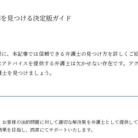
問を見つける決定版ガイド
様に、本記事では信頼できる弁護士の見つけ方を詳しくご
なアドバイスを提供する弁護士は欠かせない存在です。ア
護士を見つけましょう。
、お客様の法的問題に対して適切な解決策を弁護士として提供して
結果を目指し、西宮にてサポートいたします。