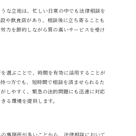
ような立地は、忙しい日常の中でも法律相談を
施設や飲食店があり、相談後に立ち寄ることも
と労力を節約しながら質の高いサービスを受け
所を選ぶことで、時間を有効に活用することが
を持つ方でも、短時間で相談を済ませられるた
スがしやすく、緊急の法的問題にも迅速に対応
できる環境を提供します。
料の事務所が多いことから、法律相談において