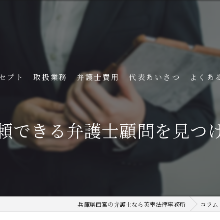
セプト
取扱業務
弁護士費用
代表あいさつ
よくあ
頼できる弁護士顧問を見つ
兵庫県西宮の弁護士なら英幸法律事務所
コラム