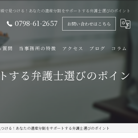
本線で見つける！あなたの遺産分割をサポートする弁護士選びのポイント
0798-61-2657
お問い合わせはこちら
る質問
当事務所の特徴
アクセス
ブログ
コラム
相続
トする弁護士選びのポイン
離婚
不動産
企業法務
借金
見つける！あなたの遺産分割をサポートする弁護士選びのポイント