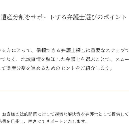
の遺産分割をサポートする弁護士選びのポイント
いる方にとって、信頼できる弁護士探しは重要なステップ
けでなく、地域事情を熟知した弁護士を選ぶことで、スム
して遺産分割を進めるためのヒントをご紹介します。
、お客様の法的問題に対して適切な解決策を弁護士として提供して
結果を目指し、西宮にてサポートいたします。