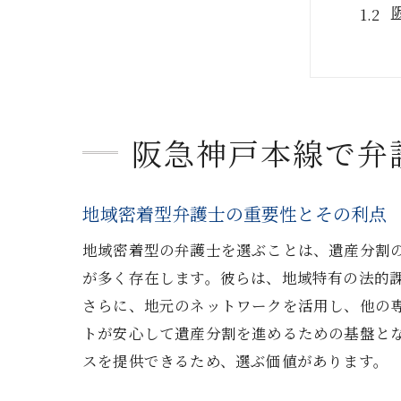
阪急神戸本線で弁
遺産
地域密着型弁護士の重要性とその利点
地域密着型の弁護士を選ぶことは、遺産分割
が多く存在します。彼らは、地域特有の法的
さらに、地元のネットワークを活用し、他の
トが安心して遺産分割を進めるための基盤と
スを提供できるため、選ぶ価値があります。
地域