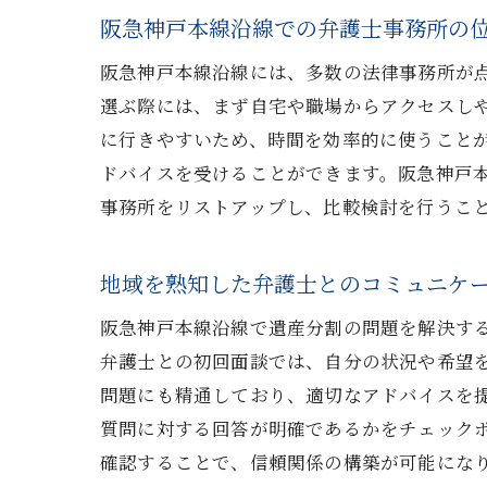
阪急神戸本線沿線での弁護士事務所の
阪急神戸本線沿線には、多数の法律事務所が
選ぶ際には、まず自宅や職場からアクセスし
に行きやすいため、時間を効率的に使うこと
ドバイスを受けることができます。阪急神戸
事務所をリストアップし、比較検討を行うこ
弁護
地域を熟知した弁護士とのコミュニケ
阪急神戸本線沿線で遺産分割の問題を解決す
弁護士との初回面談では、自分の状況や希望
問題にも精通しており、適切なアドバイスを
質問に対する回答が明確であるかをチェック
確認することで、信頼関係の構築が可能にな