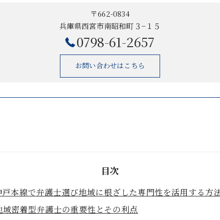
〒662-0834
兵庫県西宮市南昭和町３−１５
0798-61-2657
お問い合わせはこちら
目次
神戸本線で弁護士選び地域に根ざした専門性を活用する方
地域密着型弁護士の重要性とその利点