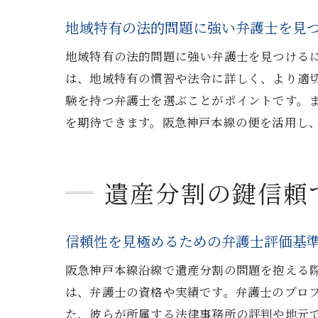
地域特有の法的問題に強い弁護士を見
弁護
地域特有の法的問題に強い弁護士を見つける
は、地域特有の慣習や法令に詳しく、より適
験を持つ弁護士を選ぶことがポイントです。
を期待できます。阪急神戸本線の便を活用し
遺産分割の鍵信頼
地域
信頼性を見極めるための弁護士評価基
阪急神戸本線沿線で遺産分割の問題を抱える
は、弁護士の資格や実績です。弁護士のプロ
た、彼らが所属する法律事務所の評判や地元