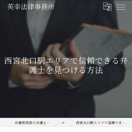
西宮北口駅エリアで信頼できる弁
護士を見つける方法
兵庫県西宮の弁護士なら英幸法律事務所
コラム
西宮北口駅エリアで信頼できる弁護士を見つける方法