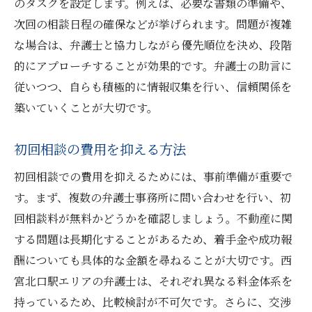
のタスクを設定します。例えば、必要な書類の準備や、
次回の相談日程の確保などが挙げられます。問題が複雑
な場合は、弁護士と協力しながら優先順位を決め、段階
的にアプローチすることが効果的です。弁護士の助言に
従いつつ、自らも積極的に情報収集を行い、信頼関係を
築いていくことが大切です。
初回相談の費用を抑える方法
初回相談での費用を抑えるためには、事前準備が重要で
す。まず、複数の弁護士事務所に問い合わせを行い、初
回相談料が無料かどうかを確認しましょう。不動産に関
する問題は長期化することがあるため、着手金や成功報
酬についても具体的な金額を尋ねることが大切です。西
宮北口駅エリアの弁護士は、それぞれ異なる料金体系を
持っているため、比較検討が不可欠です。さらに、交渉